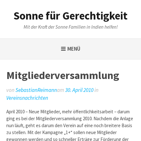
Weiter
zum
Sonne für Gerechtigkeit
Inhalt
Mit der Kraft der Sonne Familien in Indien helfen!
MENÜ
Mitgliederversammlung
von
SebastianReimann
am
30. April 2010
in
Vereinsnachrichten
April 2010 – Neue Mitglieder, mehr öffentlichkeitsarbeit – darum
ging es bei der Mitgliederversammlung 2010. Nachdem die Anlage
nun läuft, geht es darum den Verein auf eine noch breitere Basis
zu stellen. Mit der Kampagne „1+“ sollen neue Mitglieder
gewonnen werden und so schneller Erträge zur Förderung der